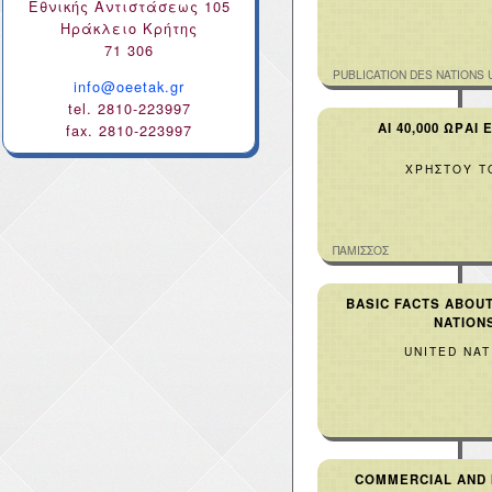
Εθνικής Αντιστάσεως 105
Ηράκλειο Κρήτης
71 306
PUBLICATION DES NATIONS 
info@oeetak.gr
tel. 2810-223997
AI 40,000 ΩΡΑΙ 
fax. 2810-223997
ΧΡΗΣΤΟΥ Τ
ΠΑΜΙΣΣΟΣ
BASIC FACTS ABOUT
NATION
UNITED NAT
COMMERCIAL AND 