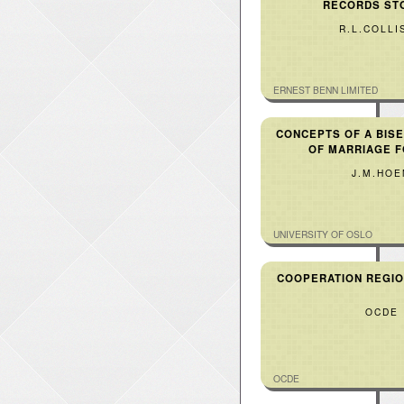
RECORDS ST
R.L.COLLI
ERNEST BENN LIMITED
CONCEPTS OF A BIS
OF MARRIAGE 
J.M.HO
UNIVERSITY OF OSLO
COOPERATION REGIO
OCDE
OCDE