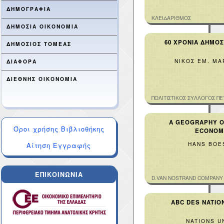
ΔΗΜΟΓΡΑΦΙΑ
ΚΛΕΙΔΑΡΙΘΜΟΣ
ΔΗΜΟΣΙΑ ΟΙΚΟΝΟΜΙΑ
60 ΧΡΟΝΙΑ ΔΗΜΟΣ
ΔΗΜΟΣΙΟΣ ΤΟΜΕΑΣ
ΝΙΚΟΣ ΕΜ. Μ
ΔΙΑΦΟΡΑ
ΔΙΕΘΝΗΣ ΟΙΚΟΝΟΜΙΑ
ΠΟΛΙΤΙΣΤΙΚΟΣ ΣΥΛΛΟΓΟΣ Π
A GEOGRAPHY 
Όροι χρήσης Βιβλιοθήκης
ECONOM
HANS BOE
Αίτηση Εγγραφής
ΕΠΙΚΟΙΝΩΝΙΑ
D.VAN NOSTRAND COMPANY 
ABC DES NATIO
NATIONS U